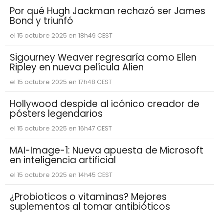
Por qué Hugh Jackman rechazó ser James
Bond y triunfó
el 15 octubre 2025 en 18h49 CEST
Sigourney Weaver regresaría como Ellen
Ripley en nueva película Alien
el 15 octubre 2025 en 17h48 CEST
Hollywood despide al icónico creador de
pósters legendarios
el 15 octubre 2025 en 16h47 CEST
MAI-Image-1: Nueva apuesta de Microsoft
en inteligencia artificial
el 15 octubre 2025 en 14h45 CEST
¿Probioticos o vitaminas? Mejores
suplementos al tomar antibióticos