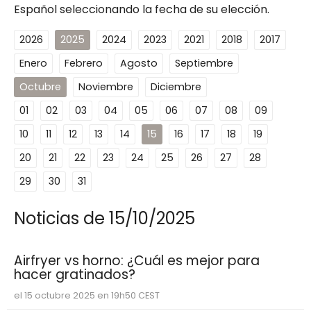
Español seleccionando la fecha de su elección.
2026
2025
2024
2023
2021
2018
2017
Enero
Febrero
Agosto
Septiembre
Octubre
Noviembre
Diciembre
01
02
03
04
05
06
07
08
09
10
11
12
13
14
15
16
17
18
19
20
21
22
23
24
25
26
27
28
29
30
31
Noticias de 15/10/2025
Airfryer vs horno: ¿Cuál es mejor para
hacer gratinados?
el 15 octubre 2025 en 19h50 CEST