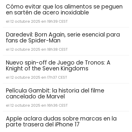
Cómo evitar que los alimentos se peguen
en sartén de acero inoxidable
el 12 octubre 2025 en 19h39 CEST
Daredevil: Born Again, serie esencial para
fans de Spider-Man
el 12 octubre 2025 en 18h38 CEST
Nuevo spin-off de Juego de Tronos: A
Knight of the Seven Kingdoms
el 12 octubre 2025 en 17h37 CEST
Película Gambit: la historia del filme
cancelado de Marvel
el 12 octubre 2025 en 16h36 CEST
Apple aclara dudas sobre marcas en la
parte trasera del iPhone 17