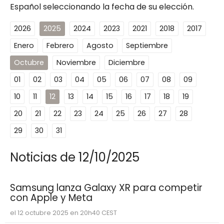
Español seleccionando la fecha de su elección.
2026
2025
2024
2023
2021
2018
2017
Enero
Febrero
Agosto
Septiembre
Octubre
Noviembre
Diciembre
01
02
03
04
05
06
07
08
09
10
11
12
13
14
15
16
17
18
19
20
21
22
23
24
25
26
27
28
29
30
31
Noticias de 12/10/2025
Samsung lanza Galaxy XR para competir
con Apple y Meta
el 12 octubre 2025 en 20h40 CEST