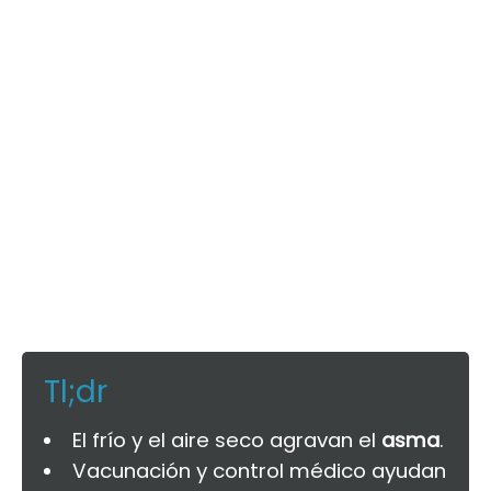
Tl;dr
El frío y el aire seco agravan el
asma
.
Vacunación y control médico ayudan