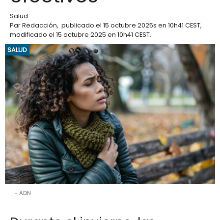
Salud
Par
Redacción
,
publicado el
15 octubre 2025
s en 10h41 CEST
,
modificado el 15 octubre 2025 en 10h41 CEST
.
SALUD
ADN