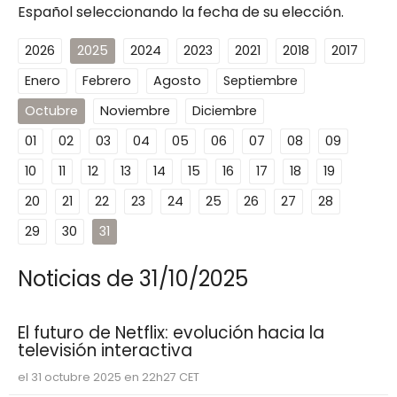
Español seleccionando la fecha de su elección.
2026
2025
2024
2023
2021
2018
2017
Enero
Febrero
Agosto
Septiembre
Octubre
Noviembre
Diciembre
01
02
03
04
05
06
07
08
09
10
11
12
13
14
15
16
17
18
19
20
21
22
23
24
25
26
27
28
29
30
31
Noticias de 31/10/2025
El futuro de Netflix: evolución hacia la
televisión interactiva
el 31 octubre 2025 en 22h27 CET