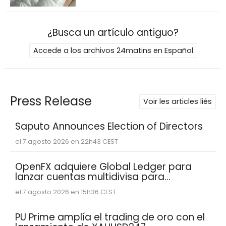
¿Busca un artículo antiguo?
Accede a los archivos 24matins en Español
Press Release
Voir les articles liés
Saputo Announces Election of Directors
el 7 agosto 2026 en 22h43 CEST
OpenFX adquiere Global Ledger para
lanzar cuentas multidivisa para
empresas fintech
el 7 agosto 2026 en 15h36 CEST
PU Prime amplía el trading de oro con el