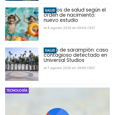
Riesgos de salud según el
SALUD
orden de nacimiento:
nuevo estudio
el 8 agosto 2026 en 10h02 CEST
Alerta de sarampión: caso
SALUD
contagioso detectado en
Universal Studios
el 7 agosto 2026 en 21h50 CEST
TECNOLOGÍA