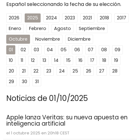
Español seleccionando la fecha de su elección.
2026
2025
2024
2023
2021
2018
2017
Enero
Febrero
Agosto
Septiembre
Octubre
Noviembre
Diciembre
01
02
03
04
05
06
07
08
09
10
11
12
13
14
15
16
17
18
19
20
21
22
23
24
25
26
27
28
29
30
31
Noticias de 01/10/2025
Apple lanza Veritas: su nueva apuesta en
inteligencia artificial
el 1 octubre 2025 en 20h18 CEST