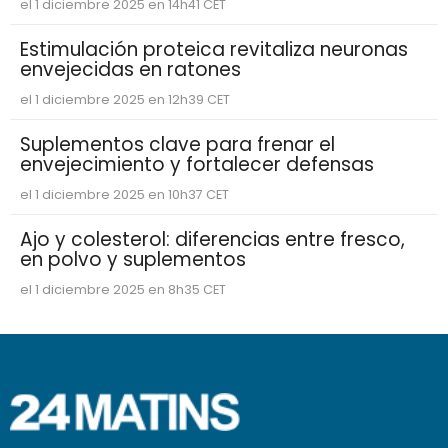
el 1 diciembre 2025 en 14h41 CET
Estimulación proteica revitaliza neuronas
envejecidas en ratones
el 1 diciembre 2025 en 12h39 CET
Suplementos clave para frenar el
envejecimiento y fortalecer defensas
el 1 diciembre 2025 en 10h37 CET
Ajo y colesterol: diferencias entre fresco,
en polvo y suplementos
el 1 diciembre 2025 en 8h35 CET