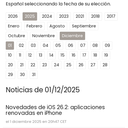
Español seleccionando la fecha de su elección.
2026
2025
2024
2023
2021
2018
2017
Enero
Febrero
Agosto
Septiembre
Octubre
Noviembre
Diciembre
01
02
03
04
05
06
07
08
09
10
11
12
13
14
15
16
17
18
19
20
21
22
23
24
25
26
27
28
29
30
31
Noticias de 01/12/2025
Novedades de iOS 26.2: aplicaciones
renovadas en iPhone
el 1 diciembre 2025 en 20h47 CET