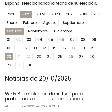
Español seleccionando la fecha de su elección.
2026
2025
2024
2023
2021
2018
2017
Enero
Febrero
Agosto
Septiembre
Octubre
Noviembre
Diciembre
01
02
03
04
05
06
07
08
09
10
11
12
13
14
15
16
17
18
19
20
21
22
23
24
25
26
27
28
29
30
31
Noticias de 20/10/2025
Wi-Fi 8: la solución definitiva para
problemas de redes domésticas
el 20 octubre 2025 en 20h49 CEST