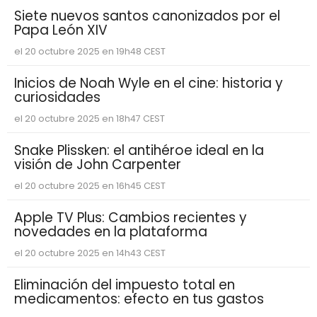
Siete nuevos santos canonizados por el
Papa León XIV
el 20 octubre 2025 en 19h48 CEST
Inicios de Noah Wyle en el cine: historia y
curiosidades
el 20 octubre 2025 en 18h47 CEST
Snake Plissken: el antihéroe ideal en la
visión de John Carpenter
el 20 octubre 2025 en 16h45 CEST
Apple TV Plus: Cambios recientes y
novedades en la plataforma
el 20 octubre 2025 en 14h43 CEST
Eliminación del impuesto total en
medicamentos: efecto en tus gastos