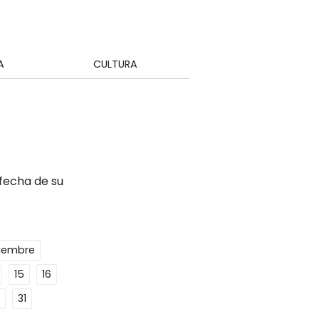
A
CULTURA
 fecha de su
ciembre
15
16
31