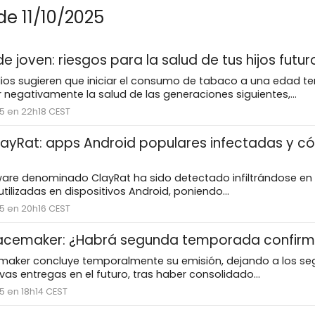
de 11/10/2025
 joven: riesgos para la salud de tus hijos futur
dios sugieren que iniciar el consumo de tabaco a una edad 
 negativamente la salud de las generaciones siguientes,...
25 en 22h18 CEST
ayRat: apps Android populares infectadas y 
are denominado ClayRat ha sido detectado infiltrándose en 
ilizadas en dispositivos Android, poniendo...
25 en 20h16 CEST
eacemaker: ¿Habrá segunda temporada confir
emaker concluye temporalmente su emisión, dejando a los seg
as entregas en el futuro, tras haber consolidado...
25 en 18h14 CEST