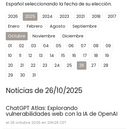
Español seleccionando la fecha de su elección.
2026
2025
2024
2023
2021
2018
2017
Enero
Febrero
Agosto
Septiembre
Octubre
Noviembre
Diciembre
01
02
03
04
05
06
07
08
09
10
11
12
13
14
15
16
17
18
19
20
21
22
23
24
25
26
27
28
29
30
31
Noticias de 26/10/2025
ChatGPT Atlas: Explorando
vulnerabilidades web con la IA de OpenAI
el 26 octubre 2025 en 20h26 CET