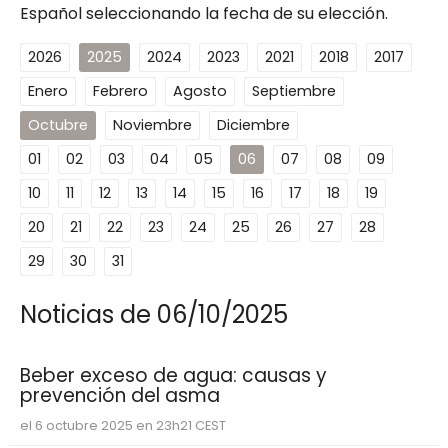
Español seleccionando la fecha de su elección.
2026
2025
2024
2023
2021
2018
2017
Enero
Febrero
Agosto
Septiembre
Octubre
Noviembre
Diciembre
01
02
03
04
05
06
07
08
09
10
11
12
13
14
15
16
17
18
19
20
21
22
23
24
25
26
27
28
29
30
31
Noticias de 06/10/2025
Beber exceso de agua: causas y
prevención del asma
el 6 octubre 2025 en 23h21 CEST