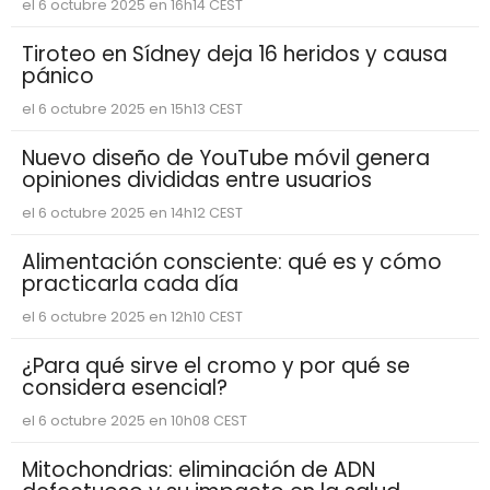
el 6 octubre 2025 en 16h14 CEST
Tiroteo en Sídney deja 16 heridos y causa
pánico
el 6 octubre 2025 en 15h13 CEST
Nuevo diseño de YouTube móvil genera
opiniones divididas entre usuarios
el 6 octubre 2025 en 14h12 CEST
Alimentación consciente: qué es y cómo
practicarla cada día
el 6 octubre 2025 en 12h10 CEST
¿Para qué sirve el cromo y por qué se
considera esencial?
el 6 octubre 2025 en 10h08 CEST
Mitochondrias: eliminación de ADN