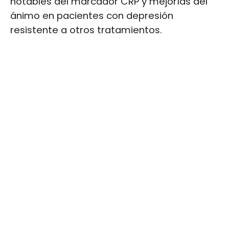
notables del marcador CRP y mejorías del
ánimo en pacientes con depresión
resistente a otros tratamientos.