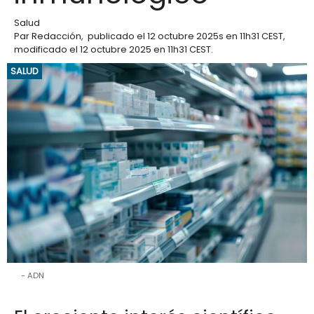
Salud
Par
Redacción
,
publicado el
12 octubre 2025
s en 11h31 CEST
,
modificado el 12 octubre 2025 en 11h31 CEST
.
SALUD
ADN