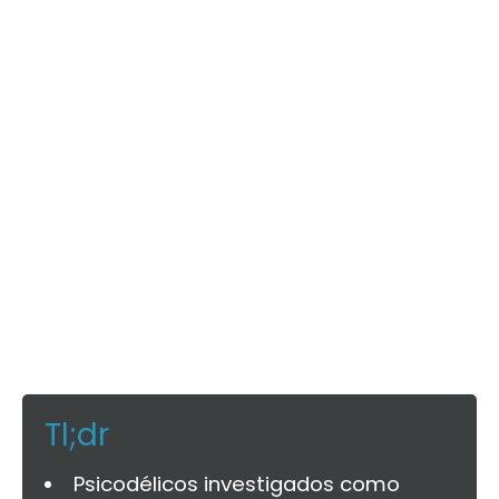
Tl;dr
Psicodélicos investigados como