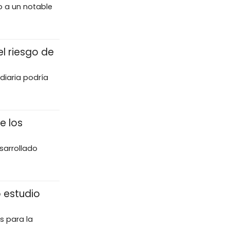
o a un notable
l riesgo de
diaria podría
e los
sarrollado
 estudio
s para la