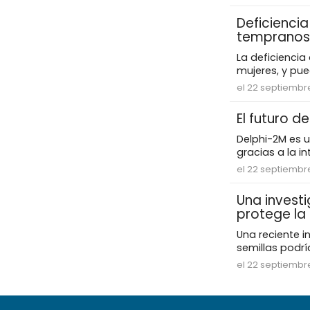
Deficiencia
tempranos 
La deficiencia
mujeres, y pue
el 22 septiembr
El futuro d
Delphi-2M es 
gracias a la int
el 22 septiembr
Una invest
protege la 
Una reciente i
semillas podría
el 22 septiembr