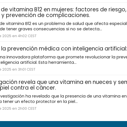
 de vitamina B12 en mujeres: factores de riesgo
y prevención de complicaciones.
 de vitamina B12 es un problema de salud que afecta especia
de tener graves consecuencias si no se detecta...
e 2025 en 4h02 CEST
e la prevención médica con inteligencia artificial
una innovadora plataforma que promete revolucionar la pre
eligencia artificial. Esta herramienta...
e 2025 en 3h01 CEST
igación revela que una vitamina en nueces y sem
piel contra el cáncer.
nvestigación ha revelado que la presencia de una vitamina en
 tener un efecto protector en la piel...
e 2025 en 2h00 CEST