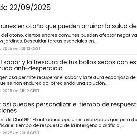
 de 22/09/2025
unes en otoño que pueden arruinar la salud de 
a del otoño, ciertos errores comunes pueden afectar negativ
s jardines. Descuidar tareas esenciales en...
e 2025 en 22h13 CEST
 sabor y la frescura de tus bollos secos con es
truco anti-desperdicio
geniosa permite recuperar el sabor y la textura esponjosa de 
que se han endurecido, ofreciendo una solución...
e 2025 en 21h12 CEST
 así puedes personalizar el tiempo de respuest
ciones
ión de ChatGPT-5 introduce opciones avanzadas que permite
car el tiempo de respuesta de la inteligencia artificial,...
e 2025 en 20h11 CEST