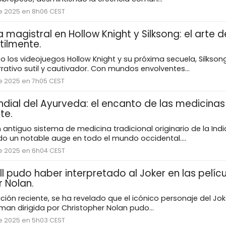
e 2025 en 8h06 CEST
a magistral en Hollow Knight y Silksong: el arte 
utilmente.
los videojuegos Hollow Knight y su próxima secuela, Silkson
rrativo sutil y cautivador. Con mundos envolventes...
e 2025 en 7h05 CEST
ndial del Ayurveda: el encanto de las medicinas
te.
n antiguo sistema de medicina tradicional originario de la Indi
o un notable auge en todo el mundo occidental....
e 2025 en 6h04 CEST
l pudo haber interpretado al Joker en las pelíc
 Nolan.
ión reciente, se ha revelado que el icónico personaje del Jok
tman dirigida por Christopher Nolan pudo...
e 2025 en 5h03 CEST