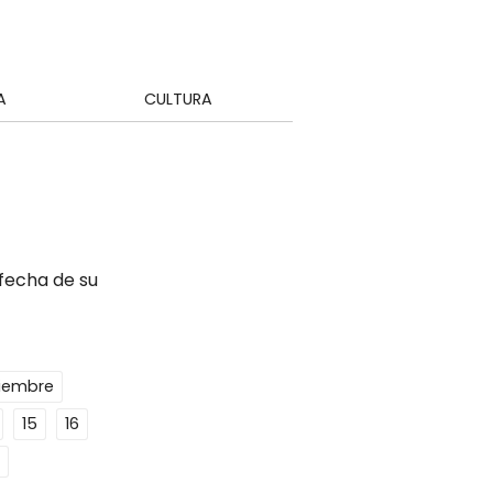
A
CULTURA
 fecha de su
ciembre
15
16