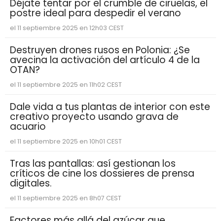
Déjate tentar por el crumble de ciruelas, el
postre ideal para despedir el verano
el 11 septiembre 2025 en 12h03 CEST
Destruyen drones rusos en Polonia: ¿Se
avecina la activación del artículo 4 de la
OTAN?
el 11 septiembre 2025 en 11h02 CEST
Dale vida a tus plantas de interior con este
creativo proyecto usando grava de
acuario
el 11 septiembre 2025 en 10h01 CEST
Tras las pantallas: así gestionan los
críticos de cine los dossieres de prensa
digitales.
el 11 septiembre 2025 en 8h07 CEST
Factores más allá del azúcar que