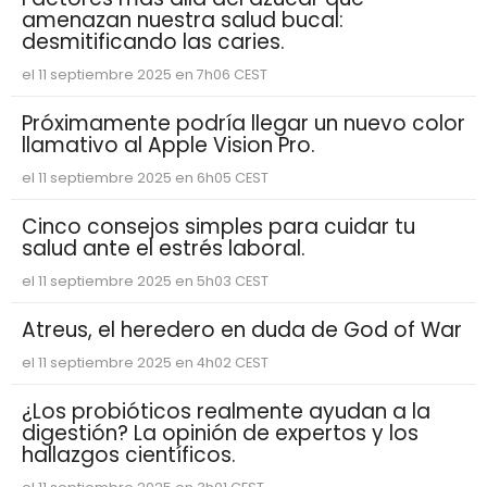
amenazan nuestra salud bucal:
desmitificando las caries.
el 11 septiembre 2025 en 7h06 CEST
Próximamente podría llegar un nuevo color
llamativo al Apple Vision Pro.
el 11 septiembre 2025 en 6h05 CEST
Cinco consejos simples para cuidar tu
salud ante el estrés laboral.
el 11 septiembre 2025 en 5h03 CEST
Atreus, el heredero en duda de God of War
el 11 septiembre 2025 en 4h02 CEST
¿Los probióticos realmente ayudan a la
digestión? La opinión de expertos y los
hallazgos científicos.