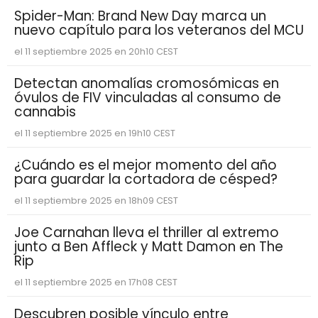
Spider-Man: Brand New Day marca un
nuevo capítulo para los veteranos del MCU
el 11 septiembre 2025 en 20h10 CEST
Detectan anomalías cromosómicas en
óvulos de FIV vinculadas al consumo de
cannabis
el 11 septiembre 2025 en 19h10 CEST
¿Cuándo es el mejor momento del año
para guardar la cortadora de césped?
el 11 septiembre 2025 en 18h09 CEST
Joe Carnahan lleva el thriller al extremo
junto a Ben Affleck y Matt Damon en The
Rip
el 11 septiembre 2025 en 17h08 CEST
Descubren posible vínculo entre