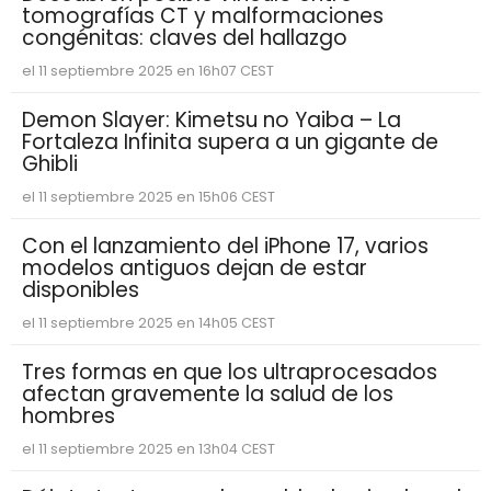
tomografías CT y malformaciones
congénitas: claves del hallazgo
el 11 septiembre 2025 en 16h07 CEST
Demon Slayer: Kimetsu no Yaiba – La
Fortaleza Infinita supera a un gigante de
Ghibli
el 11 septiembre 2025 en 15h06 CEST
Con el lanzamiento del iPhone 17, varios
modelos antiguos dejan de estar
disponibles
el 11 septiembre 2025 en 14h05 CEST
Tres formas en que los ultraprocesados
afectan gravemente la salud de los
hombres
el 11 septiembre 2025 en 13h04 CEST