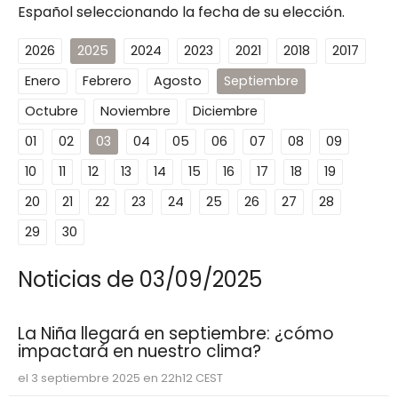
Español seleccionando la fecha de su elección.
2026
2025
2024
2023
2021
2018
2017
Enero
Febrero
Agosto
Septiembre
Octubre
Noviembre
Diciembre
01
02
03
04
05
06
07
08
09
10
11
12
13
14
15
16
17
18
19
20
21
22
23
24
25
26
27
28
29
30
Noticias de 03/09/2025
La Niña llegará en septiembre: ¿cómo
impactará en nuestro clima?
el 3 septiembre 2025 en 22h12 CEST