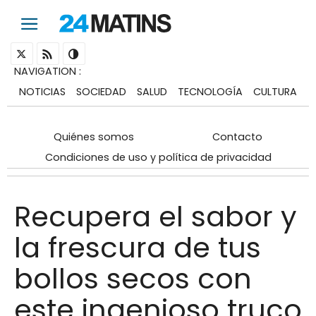
NAVIGATION
:
NOTICIAS
SOCIEDAD
SALUD
TECNOLOGÍA
CULTURA
Quiénes somos
Contacto
Condiciones de uso y política de privacidad
Recupera el sabor y
la frescura de tus
bollos secos con
este ingenioso truco