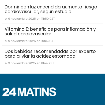
Dormir con luz encendida aumenta riesgo
cardiovascular, según estudio
el 9 noviembre 2025 en 11h50 CET
Vitamina E: beneficios para inflamación y
salud cardiovascular
el 9 noviembre 2025 en 10h49 CET
Dos bebidas recomendadas por experto
para aliviar la acidez estomacal
el 9 noviembre 2025 en 8h47 CET