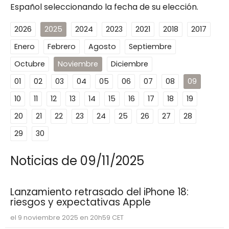
Español seleccionando la fecha de su elección.
2026
2025
2024
2023
2021
2018
2017
Enero
Febrero
Agosto
Septiembre
Octubre
Noviembre
Diciembre
01
02
03
04
05
06
07
08
09
10
11
12
13
14
15
16
17
18
19
20
21
22
23
24
25
26
27
28
29
30
Noticias de 09/11/2025
Lanzamiento retrasado del iPhone 18:
riesgos y expectativas Apple
el 9 noviembre 2025 en 20h59 CET