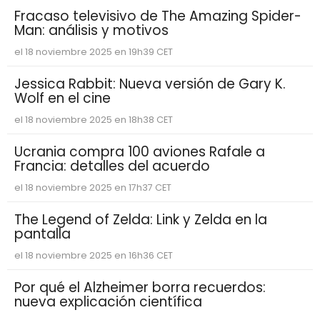
Fracaso televisivo de The Amazing Spider-
Man: análisis y motivos
el 18 noviembre 2025 en 19h39 CET
Jessica Rabbit: Nueva versión de Gary K.
Wolf en el cine
el 18 noviembre 2025 en 18h38 CET
Ucrania compra 100 aviones Rafale a
Francia: detalles del acuerdo
el 18 noviembre 2025 en 17h37 CET
The Legend of Zelda: Link y Zelda en la
pantalla
el 18 noviembre 2025 en 16h36 CET
Por qué el Alzheimer borra recuerdos:
nueva explicación científica