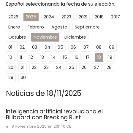
Español seleccionando la fecha de su elección.
2026
2025
2024
2023
2021
2018
2017
Enero
Febrero
Agosto
Septiembre
Octubre
Noviembre
Diciembre
01
02
03
04
05
06
07
08
09
10
11
12
13
14
15
16
17
18
19
20
21
22
23
24
25
26
27
28
29
30
Noticias de 18/11/2025
Inteligencia artificial revoluciona el
Billboard con Breaking Rust
el 18 noviembre 2025 en 20h40 CET