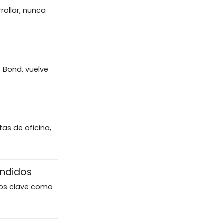
rollar, nunca
 Bond, vuelve
tas de oficina,
endidos
cios clave como