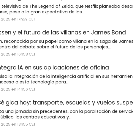
televisiva de The Legend of Zelda, que Netflix planeaba desar
rse, pese a la gran expectativa de los...
 2025 en 17h59 CET
en y el futuro de las villanas en James Bond
, reconocida por su papel como villana en la saga de James
entro del debate sobre el futuro de los personajes...
 2025 en 16h58 CET
ntegra IA en sus aplicaciones de oficina
sa la integración de la inteligencia artificial en sus herramien
 acceso a esta tecnología para...
 2025 en 14h56 CET
Bélgica hoy: transporte, escuelas y vuelos susp
ta una jornada sin precedentes, con la paralización de servi
úblico, los centros educativos y...
 2025 en 13h55 CET