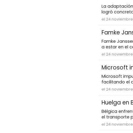
La adaptación 
logró concreta
el 24 noviembre
Famke Janss
Famke Janssen
a estar en el c
el 24 noviembre
Microsoft i
Microsoft impul
facilitando el
el 24 noviembre
Huelga en 
Bélgica enfren
el transporte p
el 24 noviembre