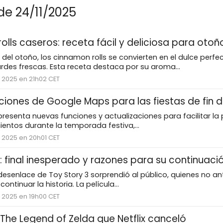
de 24/11/2025
lls caseros: receta fácil y deliciosa para otoñ
 del otoño, los cinnamon rolls se convierten en el dulce perfe
des frescas. Esta receta destaca por su aroma...
 2025 en 21h02 CET
ciones de Google Maps para las fiestas de fin 
esenta nuevas funciones y actualizaciones para facilitar la p
entos durante la temporada festiva,...
 2025 en 20h01 CET
: final inesperado y razones para su continuaci
desenlace de Toy Story 3 sorprendió al público, quienes no an
continuar la historia. La película...
 2025 en 19h00 CET
 The Legend of Zelda que Netflix canceló