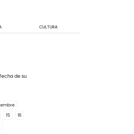
A
CULTURA
 fecha de su
ciembre
15
16