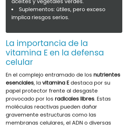
aceites y vegetales verdes.
Suplementos: útiles, pero exceso
implica riesgos serios.
La importancia de la
vitamina E en la defensa
celular
En el complejo entramado de los
nutrientes
esenciales
, la
vitamina E
destaca por su
papel protector frente al desgaste
provocado por los
radicales libres
. Estas
moléculas reactivas pueden dañar
gravemente estructuras como las
membranas celulares, el ADN o diversas