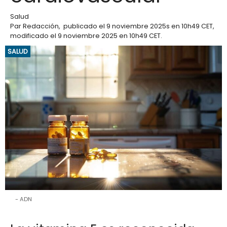
Salud
Par
Redacción
,
publicado el
9 noviembre 2025
s en 10h49 CET
,
modificado el 9 noviembre 2025 en 10h49 CET
.
SALUD
ADN