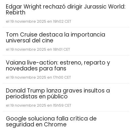
Edgar Wright rechazó dirigir Jurassic World:
Rebirth
el 19 noviembre 2025 en 19h02 CET
Tom Cruise destaca la importancia
universal del cine
el 19 noviembre 2025 en 18h01 CET
Vaiana live-action: estreno, reparto y
novedades para fans
el 19 noviembre 2025 en 17h00 CET
Donald Trump lanza graves insultos a
periodistas en público
el 19 noviembre 2025 en 15h59 CET
Google soluciona falla crítica de
seguridad en Chrome