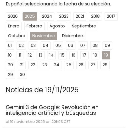
Español seleccionando la fecha de su elección.
2026
2025
2024
2023
2021
2018
2017
Enero
Febrero
Agosto
Septiembre
Octubre
Noviembre
Diciembre
01
02
03
04
05
06
07
08
09
10
11
12
13
14
15
16
17
18
19
20
21
22
23
24
25
26
27
28
29
30
Noticias de 19/11/2025
Gemini 3 de Google: Revolución en
inteligencia artificial y búsquedas
el 19 noviembre 2025 en 20h03 CET