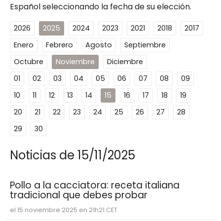
Español seleccionando la fecha de su elección.
2026
2025
2024
2023
2021
2018
2017
Enero
Febrero
Agosto
Septiembre
Octubre
Noviembre
Diciembre
01
02
03
04
05
06
07
08
09
10
11
12
13
14
15
16
17
18
19
20
21
22
23
24
25
26
27
28
29
30
Noticias de 15/11/2025
Pollo a la cacciatora: receta italiana
tradicional que debes probar
el 15 noviembre 2025 en 21h21 CET