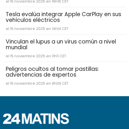
el 15 noviembre 2025 en 16h16 CET
Tesla evalúa integrar Apple CarPlay en sus
vehículos eléctricos
el 15 noviembre 2025 en 14h14 CET
Vinculan el lupus a un virus común a nivel
mundial
el 15 noviembre 2025 en 11h11 CET
Peligros ocultos al tomar pastillas:
advertencias de expertos
el 15 noviembre 2025 en 9h09 CET