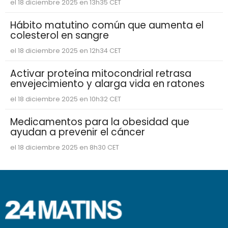
el 18 diciembre 2025 en 13h35 CET
Hábito matutino común que aumenta el
colesterol en sangre
el 18 diciembre 2025 en 12h34 CET
Activar proteína mitocondrial retrasa
envejecimiento y alarga vida en ratones
el 18 diciembre 2025 en 10h32 CET
Medicamentos para la obesidad que
ayudan a prevenir el cáncer
el 18 diciembre 2025 en 8h30 CET