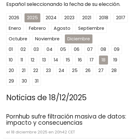
Español seleccionando la fecha de su elección.
2026
2025
2024
2023
2021
2018
2017
Enero
Febrero
Agosto
Septiembre
Octubre
Noviembre
Diciembre
01
02
03
04
05
06
07
08
09
10
11
12
13
14
15
16
17
18
19
20
21
22
23
24
25
26
27
28
29
30
31
Noticias de 18/12/2025
Pornhub sufre filtración masiva de datos:
impacto y consecuencias
el 18 diciembre 2025 en 20h42 CET