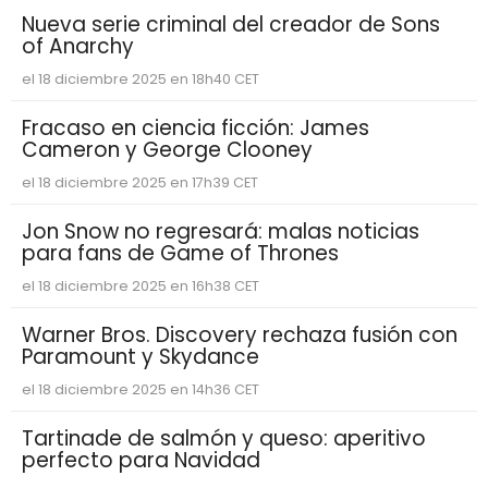
Nueva serie criminal del creador de Sons
of Anarchy
el 18 diciembre 2025 en 18h40 CET
Fracaso en ciencia ficción: James
Cameron y George Clooney
el 18 diciembre 2025 en 17h39 CET
Jon Snow no regresará: malas noticias
para fans de Game of Thrones
el 18 diciembre 2025 en 16h38 CET
Warner Bros. Discovery rechaza fusión con
Paramount y Skydance
el 18 diciembre 2025 en 14h36 CET
Tartinade de salmón y queso: aperitivo
perfecto para Navidad