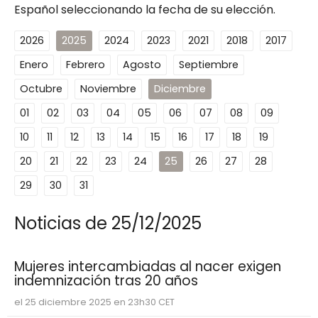
Español seleccionando la fecha de su elección.
2026
2025
2024
2023
2021
2018
2017
Enero
Febrero
Agosto
Septiembre
Octubre
Noviembre
Diciembre
01
02
03
04
05
06
07
08
09
10
11
12
13
14
15
16
17
18
19
20
21
22
23
24
25
26
27
28
29
30
31
Noticias de 25/12/2025
Mujeres intercambiadas al nacer exigen
indemnización tras 20 años
el 25 diciembre 2025 en 23h30 CET