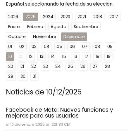
Español seleccionando la fecha de su elección.
2026
2025
2024
2023
2021
2018
2017
Enero
Febrero
Agosto
Septiembre
Octubre
Noviembre
Diciembre
01
02
03
04
05
06
07
08
09
10
11
12
13
14
15
16
17
18
19
20
21
22
23
24
25
26
27
28
29
30
31
Noticias de 10/12/2025
Facebook de Meta: Nuevas funciones y
mejoras para sus usuarios
el 10 diciembre 2025 en 20h33 CET