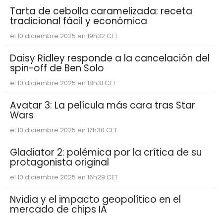
Tarta de cebolla caramelizada: receta
tradicional fácil y económica
el 10 diciembre 2025 en 19h32 CET
Daisy Ridley responde a la cancelación del
spin-off de Ben Solo
el 10 diciembre 2025 en 18h31 CET
Avatar 3: La película más cara tras Star
Wars
el 10 diciembre 2025 en 17h30 CET
Gladiator 2: polémica por la crítica de su
protagonista original
el 10 diciembre 2025 en 16h29 CET
Nvidia y el impacto geopolítico en el
mercado de chips IA