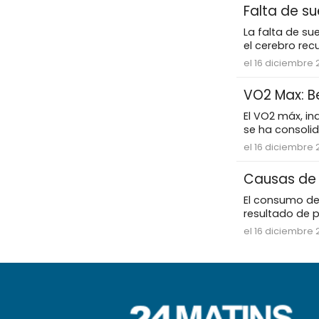
Falta de s
La falta de su
el cerebro recu
el 16 diciembre 
VO2 Max: B
El VO2 máx, in
se ha consolid
el 16 diciembre 
Causas de 
El consumo de
resultado de p
el 16 diciembre