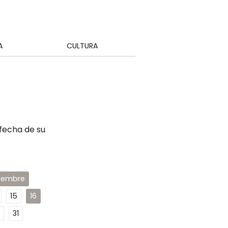
A
CULTURA
 fecha de su
ciembre
15
16
31