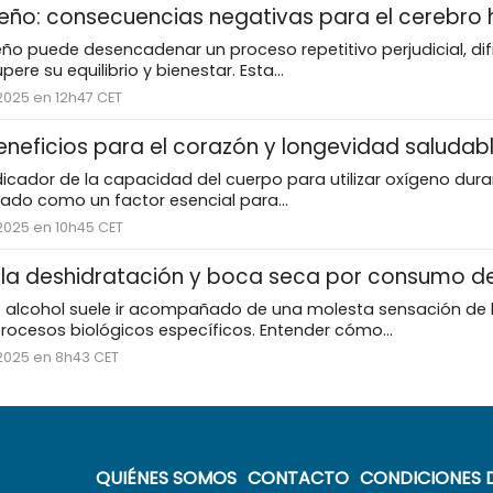
ueño: consecuencias negativas para el cerebr
eño puede desencadenar un proceso repetitivo perjudicial, di
pere su equilibrio y bienestar. Esta...
2025 en 12h47 CET
eneficios para el corazón y longevidad saludab
dicador de la capacidad del cuerpo para utilizar oxígeno durant
ado como un factor esencial para...
2025 en 10h45 CET
la deshidratación y boca seca por consumo de
 alcohol suele ir acompañado de una molesta sensación de
rocesos biológicos específicos. Entender cómo...
 2025 en 8h43 CET
QUIÉNES SOMOS
CONTACTO
CONDICIONES D