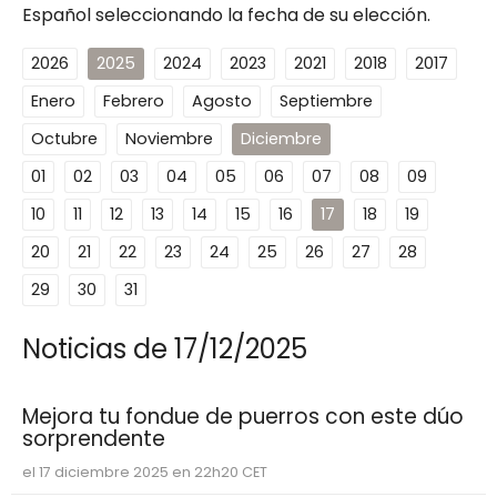
Español seleccionando la fecha de su elección.
2026
2025
2024
2023
2021
2018
2017
Enero
Febrero
Agosto
Septiembre
Octubre
Noviembre
Diciembre
01
02
03
04
05
06
07
08
09
10
11
12
13
14
15
16
17
18
19
20
21
22
23
24
25
26
27
28
29
30
31
Noticias de 17/12/2025
Mejora tu fondue de puerros con este dúo
sorprendente
el 17 diciembre 2025 en 22h20 CET