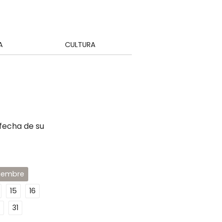
A
CULTURA
 fecha de su
ciembre
15
16
31