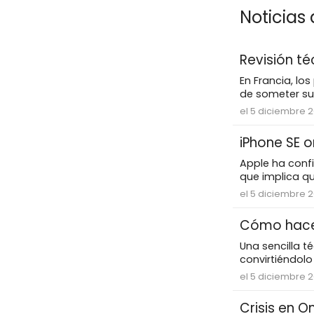
Noticias
Revisión t
En Francia, lo
de someter sus
el 5 diciembre 
iPhone SE o
Apple ha confi
que implica qu
el 5 diciembre 
Cómo hacer
Una sencilla té
convirtiéndolo 
el 5 diciembre 
Crisis en 