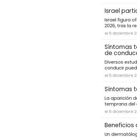
Israel part
Israel figura o
2026, tras la r
el 5 diciembre 2
Síntomas t
de conduc
Diversos estu
conducir puede
el 5 diciembre 2
Síntomas t
La aparición d
temprana del 
el 5 diciembre 2
Beneficios
Un dermatólogo