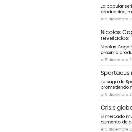
La popular se
producción, mi
el 5 diciembre 2
Nicolas Ca
revelados
Nicolas Cage r
próxima produc
el 5 diciembre 2
Spartacus 
La saga de Sp
prometiendo m
el 5 diciembre 2
Crisis glob
El mercado mu
aumento de pre
el 5 diciembre 2