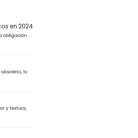
cos en 2024
a obligación
obsoleto, lo
or y textura,