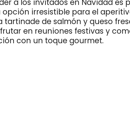
er a los invitados en Navidad es p
opción irresistible para el aperiti
 tartinade de salmón y queso fresc
frutar en reuniones festivas y com
ción con un toque gourmet.