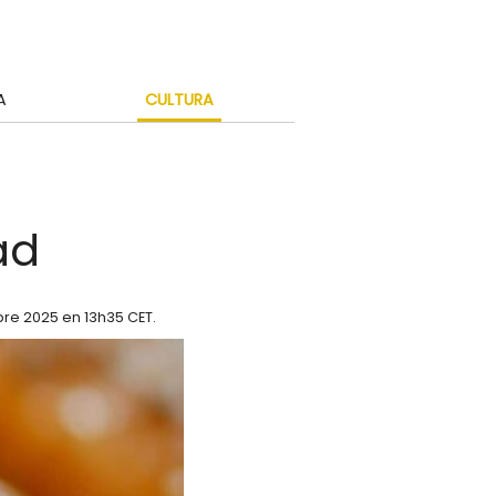
A
CULTURA
ad
bre 2025 en 13h35 CET
.