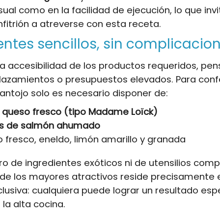
sual como en la facilidad de ejecución, lo que invi
nfitrión a atreverse con esta receta.
entes sencillos, sin complicacio
a accesibilidad de los productos requeridos, pe
plazamientos o presupuestos elevados. Para conf
ntojo solo es necesario disponer de:
 queso fresco (tipo Madame Loïck)
as de salmón ahumado
o fresco, eneldo, limón amarillo y granada
ro de ingredientes exóticos ni de utensilios comp
 de los mayores atractivos reside precisamente 
clusiva: cualquiera puede lograr un resultado esp
 la alta cocina.