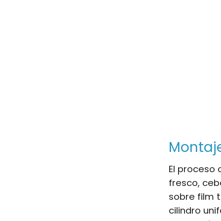
Montaje
El proceso
fresco, ceb
sobre film 
cilindro un