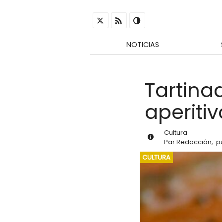
NOTICIAS
Tartina
aperiti
Cultura
Par
Redacción
,
p
CULTURA