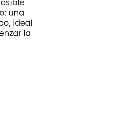
osible
vo: una
o, ideal
enzar la