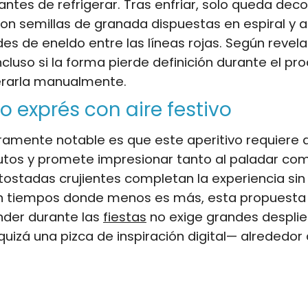
antes de refrigerar. Tras enfriar, solo queda deco
con semillas de granada dispuestas en espiral y a
es de eneldo entre las líneas rojas. Según revela
ncluso si la forma pierde definición durante el pr
perarla manualmente.
vo exprés con aire festivo
ramente notable es que este aperitivo requiere
utos y promete impresionar tanto al paladar com
 tostadas crujientes completan la experiencia sin
 En tiempos donde menos es más, esta propuesta
nder durante las
fiestas
no exige grandes desplie
quizá una pizca de inspiración digital— alrededor