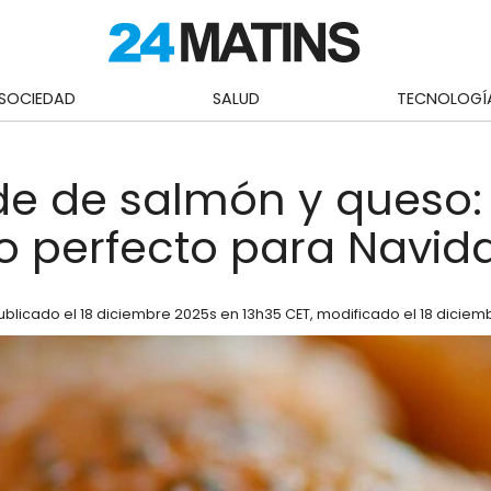
SOCIEDAD
SALUD
TECNOLOGÍ
de de salmón y queso:
vo perfecto para Navid
ublicado el
18 diciembre 2025
s en 13h35 CET
, modificado el 18 diciem