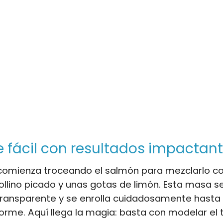
 fácil con resultados impactan
 comienza troceando el salmón para mezclarlo co
ollino picado y unas gotas de limón. Esta masa s
transparente y se enrolla cuidadosamente hasta
iforme. Aquí llega la magia: basta con modelar el 