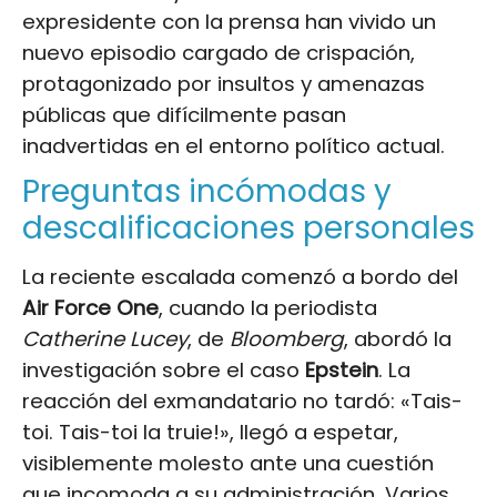
expresidente con la prensa han vivido un
nuevo episodio cargado de crispación,
protagonizado por insultos y amenazas
públicas que difícilmente pasan
inadvertidas en el entorno político actual.
Preguntas incómodas y
descalificaciones personales
La reciente escalada comenzó a bordo del
Air Force One
, cuando la periodista
Catherine Lucey
, de
Bloomberg
, abordó la
investigación sobre el caso
Epstein
. La
reacción del exmandatario no tardó: «Tais-
toi. Tais-toi la truie!», llegó a espetar,
visiblemente molesto ante una cuestión
que incomoda a su administración. Varios