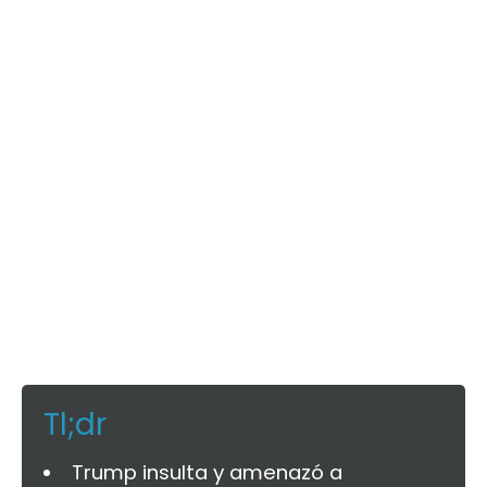
Tl;dr
Trump insulta y amenazó a