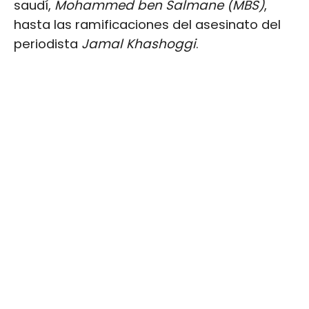
saudí,
Mohammed ben Salmane (MBS)
,
hasta las ramificaciones del asesinato del
periodista
Jamal Khashoggi
.