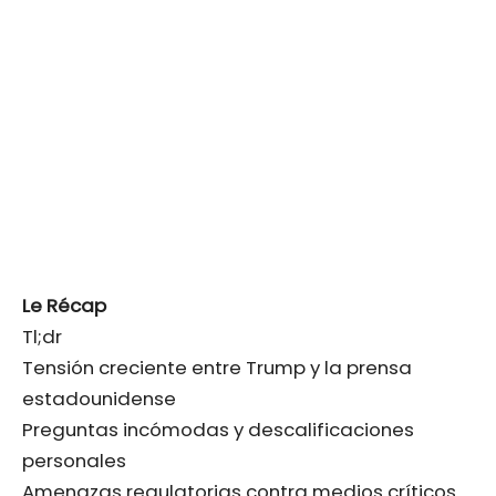
Le Récap
Tl;dr
Tensión creciente entre Trump y la prensa
estadounidense
Preguntas incómodas y descalificaciones
personales
Amenazas regulatorias contra medios críticos