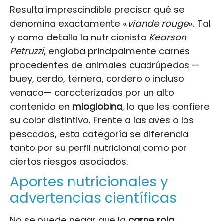
Resulta imprescindible precisar qué se
denomina exactamente «
viande rouge
». Tal
y como detalla la nutricionista
Kearson
Petruzzi
, engloba principalmente carnes
procedentes de animales cuadrúpedos —
buey, cerdo, ternera, cordero o incluso
venado— caracterizadas por un alto
contenido en
mioglobina
, lo que les confiere
su color distintivo. Frente a las aves o los
pescados, esta categoría se diferencia
tanto por su perfil nutricional como por
ciertos riesgos asociados.
Aportes nutricionales y
advertencias científicas
No se puede negar que la
carne roja