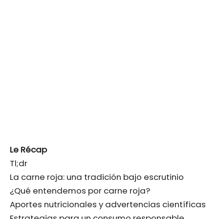
Le Récap
Tl;dr
La carne roja: una tradición bajo escrutinio
¿Qué entendemos por carne roja?
Aportes nutricionales y advertencias científicas
Estrategias para un consumo responsable