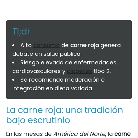
Tl;dr
Alto
consumo
de
carne roja
genera
debate en salud pública.
Riesgo elevado de enfermedades
cardiovasculares y
diabetes
tipo 2.
Se recomienda moderación e
integración en dieta variada.
La carne roja: una tradición
bajo escrutinio
En las mesas de
América del Norte
, la
carne