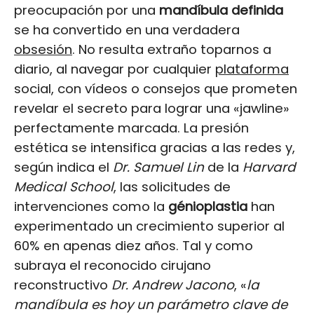
preocupación por una
mandíbula definida
se ha convertido en una verdadera
obsesión
. No resulta extraño toparnos a
diario, al navegar por cualquier
plataforma
social, con vídeos o consejos que prometen
revelar el secreto para lograr una «jawline»
perfectamente marcada. La presión
estética se intensifica gracias a las redes y,
según indica el
Dr. Samuel Lin
de la
Harvard
Medical School
, las solicitudes de
intervenciones como la
génioplastia
han
experimentado un crecimiento superior al
60% en apenas diez años. Tal y como
subraya el reconocido cirujano
reconstructivo
Dr. Andrew Jacono
, «
la
mandíbula es hoy un parámetro clave de