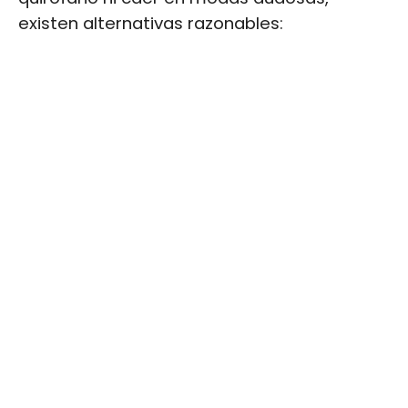
existen alternativas razonables: