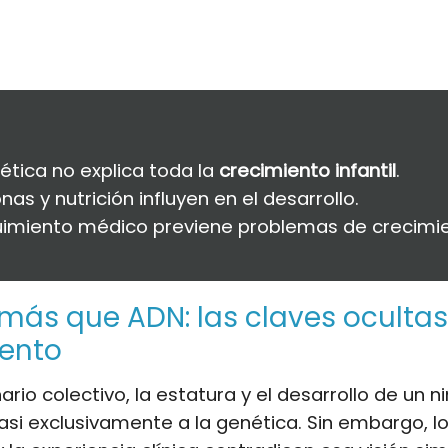
ética no explica toda la
crecimiento infantil
.
as y nutrición influyen en el desarrollo.
uimiento médico previene problemas de crecimie
ás que ADN: las claves ocultas
iento
ario colectivo, la estatura y el desarrollo de un n
casi exclusivamente a la genética. Sin embargo, 