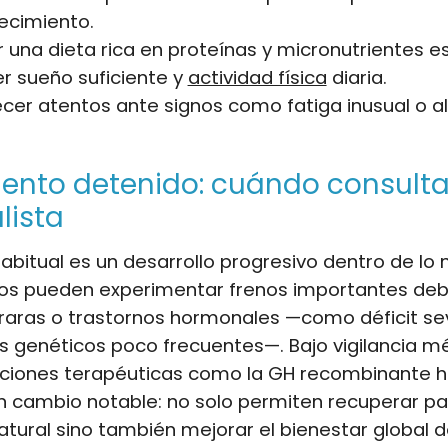
ecimiento.
 una dieta rica en proteínas y micronutrientes es
r sueño suficiente y
actividad física
diaria.
er atentos ante signos como fatiga inusual o a
ento detenido: cuándo consulta
lista
abitual es un desarrollo progresivo dentro de lo 
ños pueden experimentar frenos importantes deb
 raras o trastornos hormonales —como déficit s
s genéticos poco frecuentes—. Bajo vigilancia m
opciones terapéuticas como la GH recombinante 
 cambio notable: no solo permiten recuperar pa
atural sino también mejorar el bienestar global 