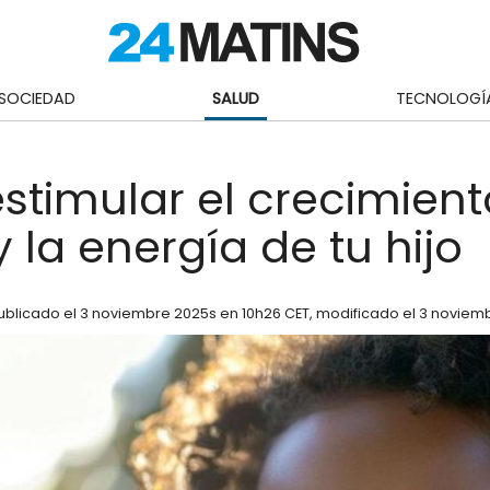
SOCIEDAD
SALUD
TECNOLOGÍ
timular el crecimient
 y la energía de tu hijo
ublicado el
3 noviembre 2025
s en 10h26 CET
, modificado el 3 noviem