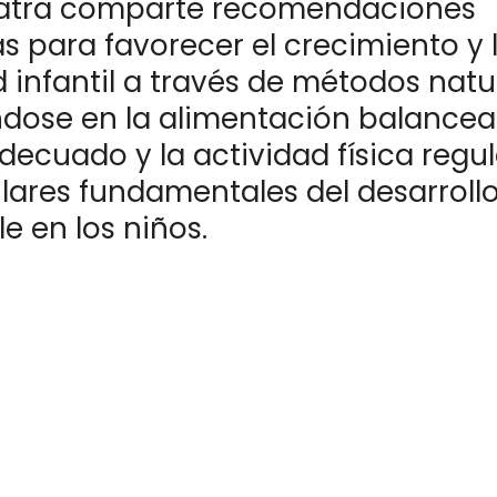
atra comparte recomendaciones
s para favorecer el crecimiento y 
d infantil a través de métodos natu
dose en la alimentación balancead
ecuado y la actividad física regul
lares fundamentales del desarroll
e en los niños.