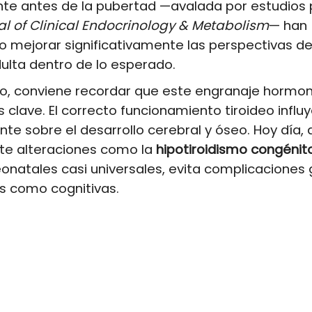
te antes de la pubertad —avalada por estudios 
al of Clinical Endocrinology & Metabolism
— han
 mejorar significativamente las perspectivas de
dulta dentro de lo esperado.
o, conviene recordar que este engranaje hormona
s clave. El correcto funcionamiento tiroideo influ
te sobre el desarrollo cerebral y óseo. Hoy día,
e alteraciones como la
hipotiroidismo congénit
onatales casi universales, evita complicaciones
as como cognitivas.