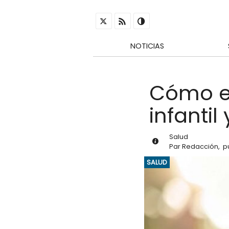
NOTICIAS
Cómo es
infantil
Salud
Par
Redacción
,
p
SALUD