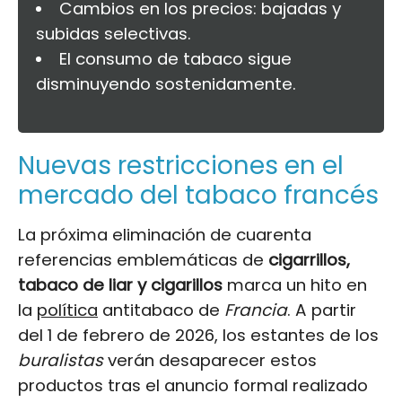
Cambios en los precios: bajadas y
subidas selectivas.
El consumo de tabaco sigue
disminuyendo sostenidamente.
Nuevas restricciones en el
mercado del tabaco francés
La próxima eliminación de cuarenta
referencias emblemáticas de
cigarrillos,
tabaco de liar y cigarillos
marca un hito en
la
política
antitabaco de
Francia
. A partir
del 1 de febrero de 2026, los estantes de los
buralistas
verán desaparecer estos
productos tras el anuncio formal realizado