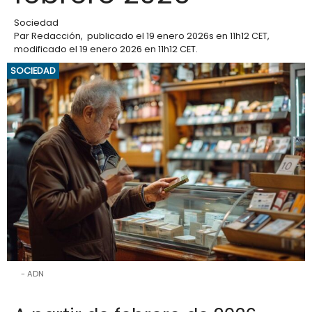
Sociedad
Par
Redacción
,
publicado el
19 enero 2026
s en 11h12 CET
,
modificado el 19 enero 2026 en 11h12 CET
.
SOCIEDAD
ADN