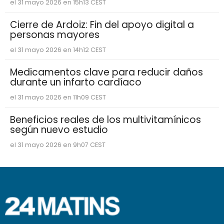
el 31 mayo 2026 en 15h13 CEST
Cierre de Ardoiz: Fin del apoyo digital a
personas mayores
el 31 mayo 2026 en 14h12 CEST
Medicamentos clave para reducir daños
durante un infarto cardíaco
el 31 mayo 2026 en 11h09 CEST
Beneficios reales de los multivitamínicos
según nuevo estudio
el 31 mayo 2026 en 9h07 CEST