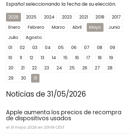
Español seleccionando la fecha de su elección.
2026
2025
2024
2023
2021
2018
2017
Enero
Febrero
Marzo
Abril
Mayo
Junio
Julio
Agosto
01
02
03
04
05
06
07
08
09
10
11
12
13
14
15
16
17
18
19
20
21
22
23
24
25
26
27
28
29
30
31
Noticias de 31/05/2026
Apple aumenta los precios de recompra
de dispositivos usados
el 31 mayo 2026 en 20h19 CEST