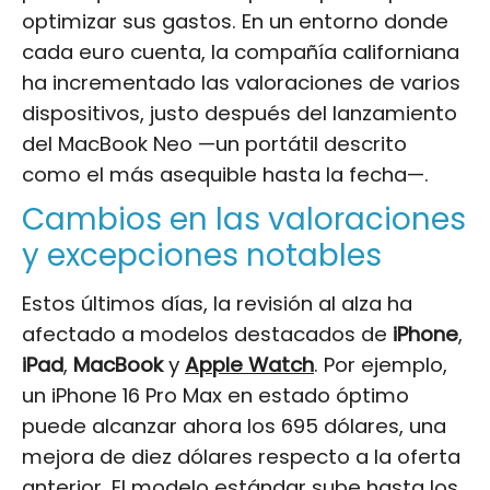
optimizar sus gastos. En un entorno donde
cada euro cuenta, la compañía californiana
ha incrementado las valoraciones de varios
dispositivos, justo después del lanzamiento
del MacBook Neo —un portátil descrito
como el más asequible hasta la fecha—.
Cambios en las valoraciones
y excepciones notables
Estos últimos días, la revisión al alza ha
afectado a modelos destacados de
iPhone
,
iPad
,
MacBook
y
Apple Watch
. Por ejemplo,
un iPhone 16 Pro Max en estado óptimo
puede alcanzar ahora los 695 dólares, una
mejora de diez dólares respecto a la oferta
anterior. El modelo estándar sube hasta los