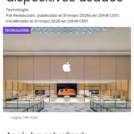
Tecnología
Par
Redacción
,
publicado el
31 mayo 2026
s en 20h18 CEST
,
modificado el 31 mayo 2026 en 20h19 CEST
.
TECNOLOGÍA
Apple / PR-ADN