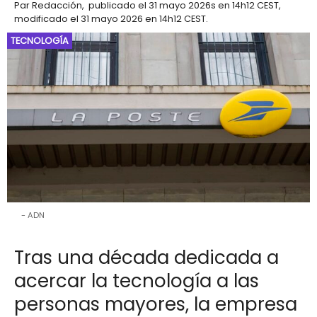
Par
Redacción
,
publicado el
31 mayo 2026
s en 14h12 CEST
,
modificado el 31 mayo 2026 en 14h12 CEST
.
TECNOLOGÍA
ADN
Tras una década dedicada a
acercar la tecnología a las
personas mayores, la empresa