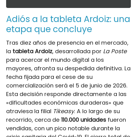
Adiós a la tableta Ardoiz: una
etapa que concluye
Tras diez años de presencia en el mercado,
la
tableta Ardoiz
, desarrollada por
La Poste
para acercar el mundo digital a los
mayores, afronta su despedida definitiva. La
fecha fijada para el cese de su
comercialización será el 5 de junio de 2026.
Esta decisión responde directamente a las
«dificultades económicas duraderas» que
atraviesa la filial
Tikeasy
. A lo largo de su
recorrido, cerca de
110.000 unidades
fueron
vendidas, con un pico notable durante la
crisis sanitaria del
Covid-19
. El cierre total de