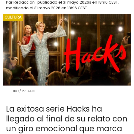
Par
Redacción
,
publicado el
31 mayo 2026
s en 18h16 CEST
,
modificado el 31 mayo 2026 en 18h16 CEST
.
CULTURA
HBO / PR-ADN
La exitosa serie Hacks ha
llegado al final de su relato con
un giro emocional que marca