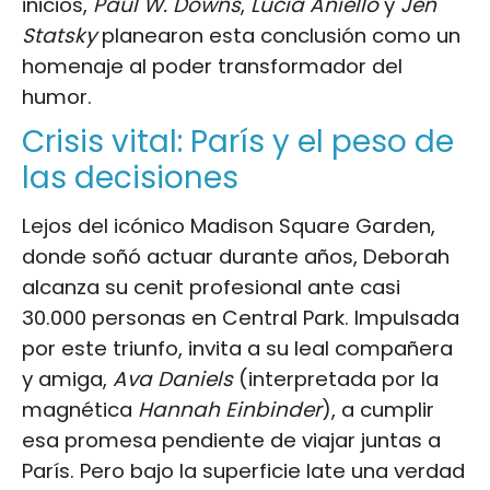
inicios,
Paul W. Downs
,
Lucia Aniello
y
Jen
Statsky
planearon esta conclusión como un
homenaje al poder transformador del
humor.
Crisis vital: París y el peso de
las decisiones
Lejos del icónico Madison Square Garden,
donde soñó actuar durante años, Deborah
alcanza su cenit profesional ante casi
30.000 personas en Central Park. Impulsada
por este triunfo, invita a su leal compañera
y amiga,
Ava Daniels
(interpretada por la
magnética
Hannah Einbinder
), a cumplir
esa promesa pendiente de viajar juntas a
París. Pero bajo la superficie late una verdad