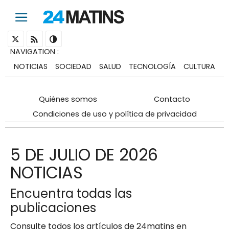
NAVIGATION
:
NOTICIAS
SOCIEDAD
SALUD
TECNOLOGÍA
CULTURA
Quiénes somos
Contacto
Condiciones de uso y política de privacidad
5 DE JULIO DE 2026
NOTICIAS
Encuentra todas las
publicaciones
Consulte todos los artículos de 24matins en