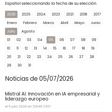
Español seleccionando la fecha de su elección.
2026
2025
2024
2023
2021
2018
2017
Enero
Febrero
Marzo
Abril
Mayo
Junio
Julio
Agosto
01
02
03
04
05
06
07
08
09
10
11
12
13
14
15
16
17
18
19
20
21
22
23
24
25
26
27
28
29
30
31
Noticias de 05/07/2026
Mistral AI: Innovación en IA empresarial y
liderazgo europeo
el 5 julio 2026 en 20h46 CEST