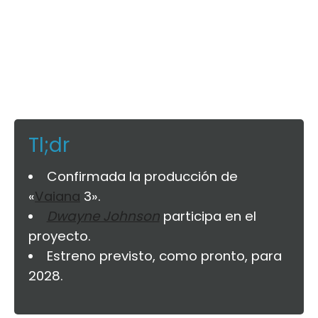
Tl;dr
Confirmada la producción de
«
Vaiana
3».
Dwayne Johnson
participa en el
proyecto.
Estreno previsto, como pronto, para
2028.