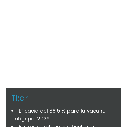
Tl;dr
Eficacia del 36,5 % para la vacuna
antigripal 2026.
El virus cambiante dificulta la