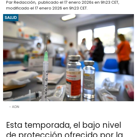
Par
Redacción
,
publicado el
17 enero 2026
s en 9h23 CET
,
modificado el 17 enero 2026 en 9h23 CET
.
SALUD
ADN
Esta temporada, el bajo nivel
de protección ofrecido por la