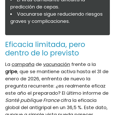
predicción de cepas.
Vacunarse sigue reduciendo riesgos
graves y complicaciones.
Eficacia limitada, pero
dentro de lo previsto
La
campaña
de
vacunación
frente a la
gripe
, que se mantiene activa hasta el 31 de
enero de 2026, enfrenta de nuevo la
pregunta recurrente: ¿es realmente eficaz
este año el preparado? El último informe de
Santé publique France
cifra la eficacia
global del antigripal en un 36,5 %. Este dato,
aunque a simple vista pueda parecer