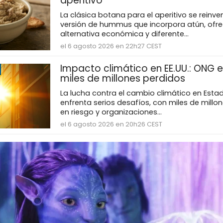
aperitivo
La clásica botana para el aperitivo se reinv
versión de hummus que incorpora atún, ofr
alternativa económica y diferente...
el 6 agosto 2026 en 22h27 CEST
Impacto climático en EE.UU.: ONG e
miles de millones perdidos
La lucha contra el cambio climático en Esta
enfrenta serios desafíos, con miles de millo
en riesgo y organizaciones...
el 6 agosto 2026 en 20h26 CEST