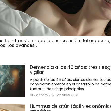
icas han transformado la comprensión del orgasmo
s. Los avances...
Demencia a los 45 años: tres riesg
vigilar
A partir de los 45 años, ciertos elementos pu
considerablemente en el desarrollo de deme
factores de riesgo principales...
el 7 agosto 2026 en 9h39 CEST
Hummus de atún fácil y económic