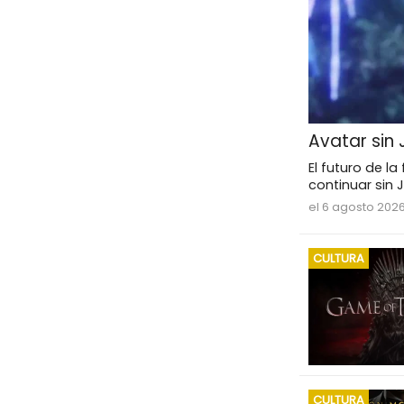
Avatar sin
El futuro de l
continuar sin
el 6 agosto 202
CULTURA
CULTURA