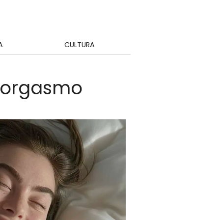
A
CULTURA
l orgasmo