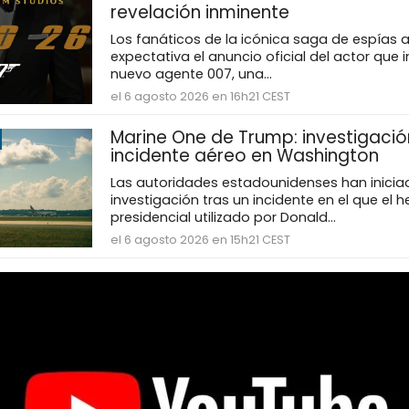
revelación inminente
Los fanáticos de la icónica saga de espías
expectativa el anuncio oficial del actor que i
nuevo agente 007, una...
el 6 agosto 2026 en 16h21 CEST
Marine One de Trump: investigació
incidente aéreo en Washington
Las autoridades estadounidenses han inicia
investigación tras un incidente en el que el h
presidencial utilizado por Donald...
el 6 agosto 2026 en 15h21 CEST