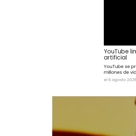
YouTube li
artificial
YouTube se pre
millones de vid
el 6 agosto 2026