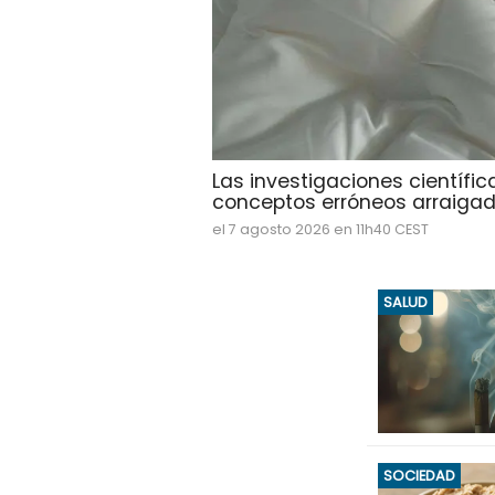
Las investigaciones científ
conceptos erróneos arraigado
el 7 agosto 2026 en 11h40 CEST
SALUD
SOCIEDAD