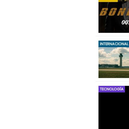
INTERNACIONAL
TECNOLOGÍA