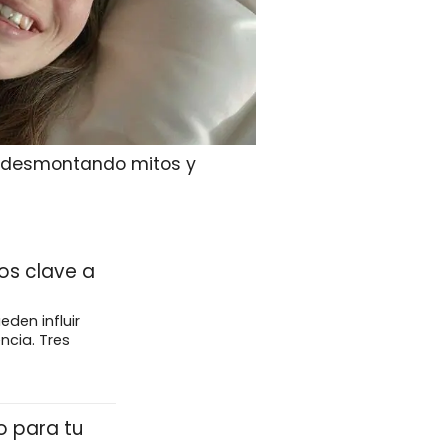
, desmontando mitos y
os clave a
eden influir
ncia. Tres
o para tu