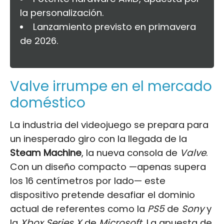
la personalización.
Lanzamiento previsto en primavera
de 2026.
Valve irrumpe en el mercado
doméstico
La industria del videojuego se prepara para
un inesperado giro con la llegada de la
Steam Machine
, la nueva consola de
Valve
.
Con un diseño compacto —apenas supera
los 16 centímetros por lado— este
dispositivo pretende desafiar el dominio
actual de referentes como la
PS5
de
Sony
y
la
Xbox Series X
de
Microsoft
. La apuesta de