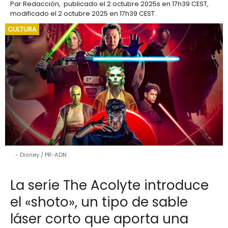
Par
Redacción
,
publicado el
2 octubre 2025
s en 17h39 CEST
,
modificado el 2 octubre 2025 en 17h39 CEST
.
CULTURA
Disney / PR-ADN
La serie The Acolyte introduce
el «shoto», un tipo de sable
láser corto que aporta una