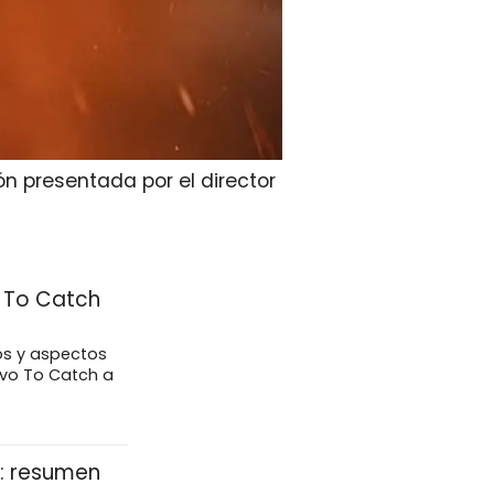
n presentada por el director
e To Catch
jos y aspectos
vo To Catch a
X: resumen