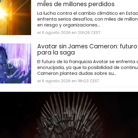
miles de millones perdidos
La lucha contra el cambio climático en Esta
enfrenta serios desafíos, con miles de millo
en riesgo y organizaciones...
el 6 agosto 2026 en 20h26 CEST
Avatar sin James Cameron: futuro 
para la saga
El futuro de la franquicia Avatar se enfrenta
encrucijada, ya que la posibilidad de contin
Cameron plantea dudas sobre su...
el 6 agosto 2026 en 18h23 CEST