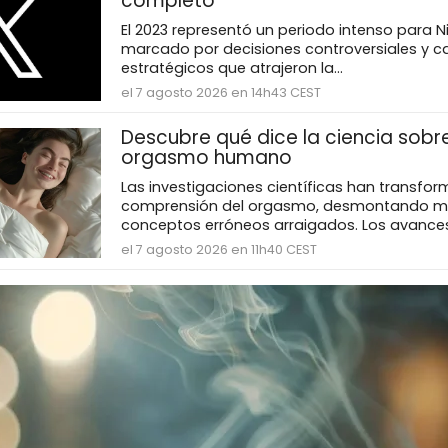
completo
El 2023 representó un periodo intenso para Nik
marcado por decisiones controversiales y 
estratégicos que atrajeron la...
el 7 agosto 2026 en 14h43 CEST
Descubre qué dice la ciencia sobre
orgasmo humano
Las investigaciones científicas han transfor
comprensión del orgasmo, desmontando mi
conceptos erróneos arraigados. Los avances.
el 7 agosto 2026 en 11h40 CEST