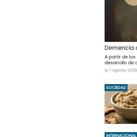
Demencia a 
A partir de lo
desarrollo de 
el 7 agosto 202
SOCIEDAD
INTERNACIONAL