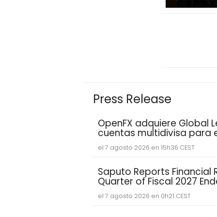
Press Release
OpenFX adquiere Global L
cuentas multidivisa para
el 7 agosto 2026 en 15h36 CEST
Saputo Reports Financial Re
Quarter of Fiscal 2027 En
el 7 agosto 2026 en 0h21 CEST