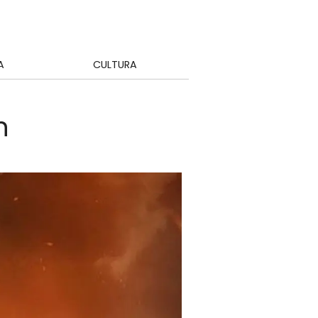
A
CULTURA
n