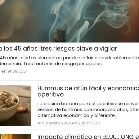
los 45 años: tres riesgos clave a vigilar
s 45 años, ciertos elementos pueden influir considerablemente
demencia. Tres factores de riesgo principales...
6 en 9h39 CEST
Hummus de atún fácil y económic
aperitivo
La clásica botana para el aperitivo se reinv
versión de hummus que incorpora atún, ofr
alternativa económica y diferente...
el 6 agosto 2026 en 22h27 CEST
Impacto climático en EE.UU.: ONG e