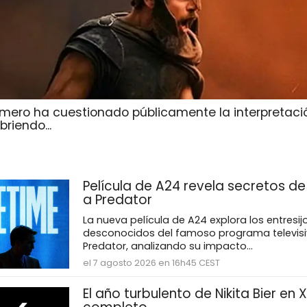
mero ha cuestionado públicamente la interpretació
riendo...
Película de A24 revela secretos d
a Predator
La nueva película de A24 explora los entresi
desconocidos del famoso programa televisi
Predator, analizando su impacto...
el 7 agosto 2026 en 16h45 CEST
El año turbulento de Nikita Bier en 