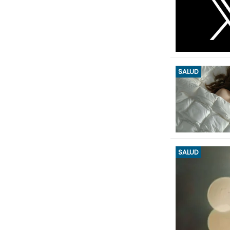
SALUD
SALUD