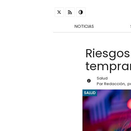
NOTICIAS
Riesgos 
tempra
Salud
Par
Redacción
,
p
SALUD