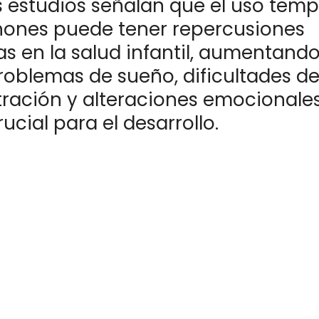
s estudios señalan que el uso tem
ones puede tener repercusiones
s en la salud infantil, aumentando
oblemas de sueño, dificultades d
ración y alteraciones emocionale
ucial para el desarrollo.