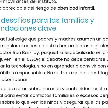
l móvil antes del instituto.
apreciable del riesgo de
obesidad infantil
.
desafíos para las familias y
ndaciones clave
o actual exige que padres y madres asuman un pa
e regular el acceso a estas herramientas digital
octor Ran Barzilay, psiquiatra especializado en p
 juvenil en el
CHOP
, el debate no debe centrarse
r la tecnología, sino en aprender a convivir con 
bitos responsables. No se trata solo de restringi
e acompañar.
reglas claras sobre horarios y contenidos resulta
 para evitar conflictos familiares o excesos perj
ia sobre lo que ven los niños y asegurar que las pa