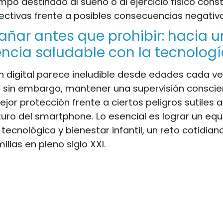
mpo destinado al sueño o al ejercicio físico cons
ectivas frente a posibles consecuencias negativ
ar antes que prohibir: hacia 
ncia saludable con la tecnolog
n digital parece ineludible desde edades cada v
 sin embargo, mantener una supervisión conscie
ejor protección frente a ciertos peligros sutiles 
ro del smartphone. Lo esencial es lograr un equil
 tecnológica y bienestar infantil, un reto cotidian
lias en pleno siglo XXI.