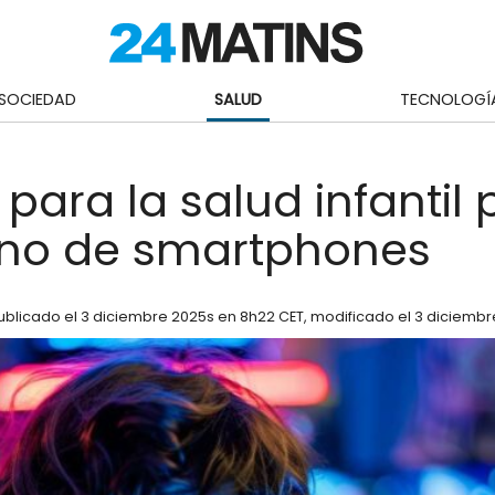
SOCIEDAD
SALUD
TECNOLOGÍ
para la salud infantil 
no de smartphones
ublicado el
3 diciembre 2025
s en 8h22 CET
, modificado el 3 diciemb