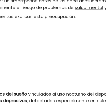
ar un smartphone antes de los doce años incre
vamente el riesgo de problemas de
salud mental
y
mentos explican esta preocupación:
os del sueño
vinculados al uso nocturno del dispo
s depresivos
, detectados especialmente en qui