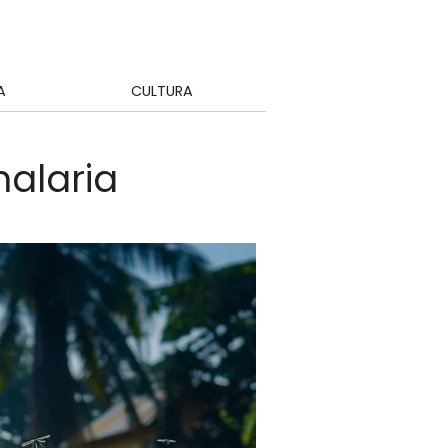
A
CULTURA
malaria