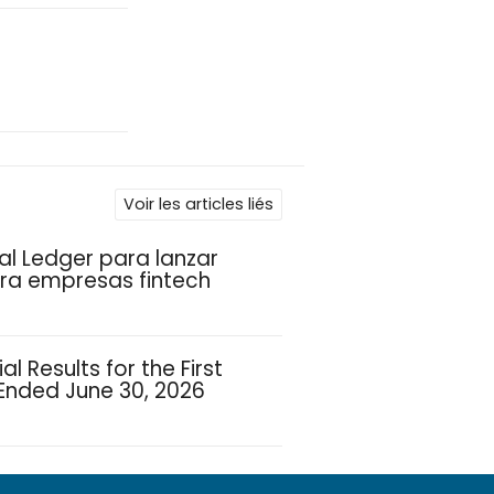
Voir les articles liés
l Ledger para lanzar
ara empresas fintech
l Results for the First
 Ended June 30, 2026