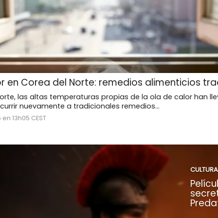
r en Corea del Norte: remedios alimenticios tra
orte, las altas temperaturas propias de la ola de calor han ll
currir nuevamente a tradicionales remedios...
6 en 13h05 CEST
CULTURA
Pelícu
secre
Preda