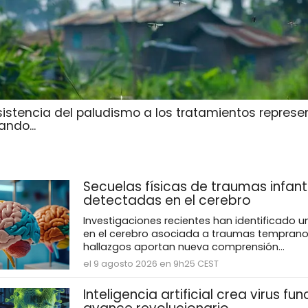
esistencia del paludismo a los tratamientos repres
ando...
Secuelas físicas de traumas infant
detectadas en el cerebro
Investigaciones recientes han identificado un
en el cerebro asociada a traumas temprano
hallazgos aportan nueva comprensión...
el 9 agosto 2026 en 9h25 CEST
Inteligencia artificial crea virus fun