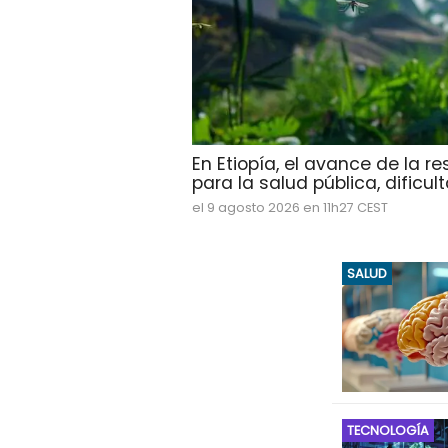
En Etiopía, el avance de la r
para la salud pública, dificult
el 9 agosto 2026 en 11h27 CEST
SALUD
TECNOLOGÍA