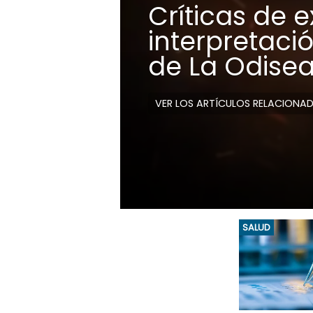
Críticas de e
interpretaci
de La Odise
VER LOS ARTÍCULOS RELACIONA
SALUD