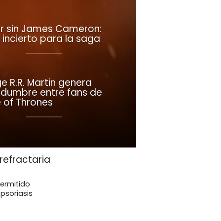
r sin James Cameron:
 incierto para la saga
e R.R. Martin genera
tidumbre entre fans de
of Thrones
refractaria
ermitido
 psoriasis