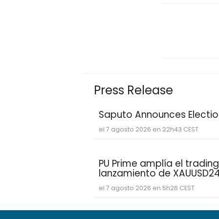
Press Release
Saputo Announces Election
el 7 agosto 2026 en 22h43 CEST
PU Prime amplía el trading
lanzamiento de XAUUSD2
el 7 agosto 2026 en 5h26 CEST