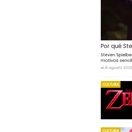
Por qué St
Steven Spielbe
motivos sencill
el 8 agosto 2026
CULTURA
CULTURA