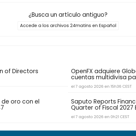
¿Busca un artículo antiguo?
Accede a los archivos 24matins en Español
 of Directors
OpenFX adquiere Globa
cuentas multidivisa p
el 7 agosto 2026 en 15h36 CEST
 de oro con el
Saputo Reports Financia
47
Quarter of Fiscal 2027
el 7 agosto 2026 en 0h21 CEST