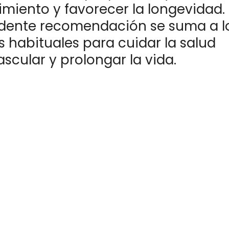
miento y favorecer la longevidad. 
dente recomendación se suma a l
 habituales para cuidar la salud
scular y prolongar la vida.