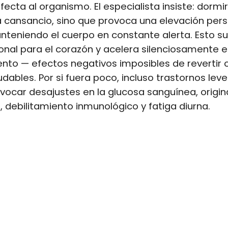
ecta al organismo. El especialista insiste: dormi
 cansancio, sino que provoca una elevación pers
anteniendo el cuerpo en constante alerta. Esto 
onal para el corazón y acelera silenciosamente e
nto — efectos negativos imposibles de revertir 
udables. Por si fuera poco, incluso trastornos lev
ocar desajustes en la glucosa sanguínea, origi
, debilitamiento inmunológico y fatiga diurna.