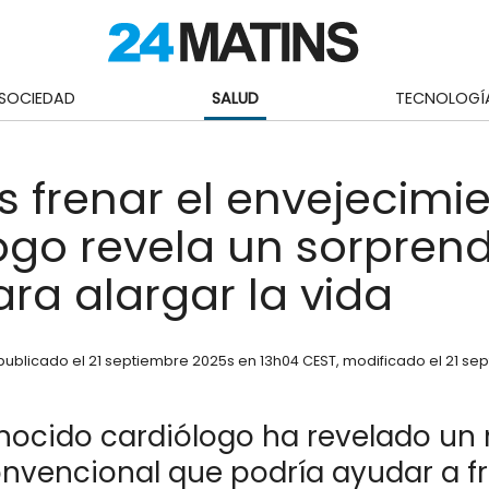
SOCIEDAD
SALUD
TECNOLOGÍ
s frenar el envejecimi
ogo revela un sorpren
ara alargar la vida
publicado el
21 septiembre 2025
s en 13h04 CEST
, modificado el 21 se
nocido cardiólogo ha revelado un
nvencional que podría ayudar a fr