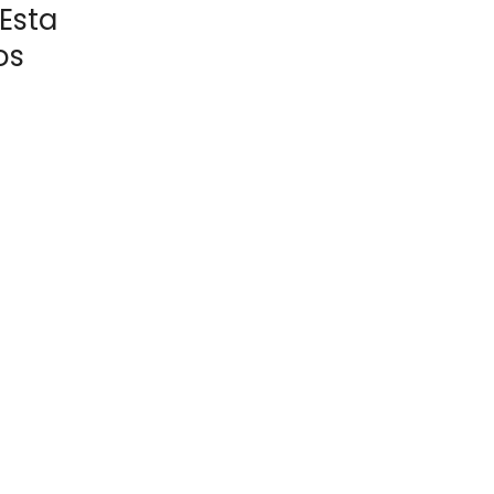
Esta
os