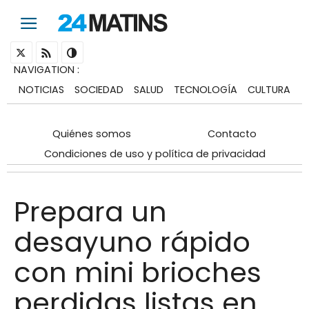
NAVIGATION
:
NOTICIAS
SOCIEDAD
SALUD
TECNOLOGÍA
CULTURA
Quiénes somos
Contacto
Condiciones de uso y política de privacidad
Prepara un
desayuno rápido
con mini brioches
perdidas listas en