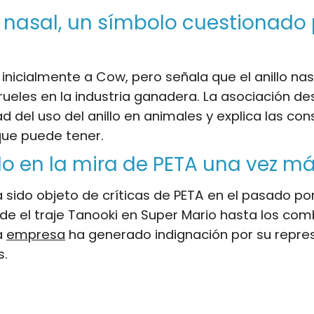
lo nasal, un símbolo cuestionado
 inicialmente a Cow, pero señala que el anillo na
rueles en la industria ganadera. La asociación de
dad del uso del anillo en animales y explica las c
que puede tener.
o en la mira de PETA una vez m
 sido objeto de críticas de PETA en el pasado po
de el traje Tanooki en Super Mario hasta los co
a
empresa
ha generado indignación por su repre
s.