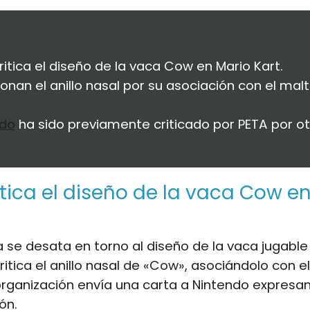
ritica el diseño de la vaca Cow en Mario Kart.
onan el anillo nasal por su asociación con el mal
ndo
ha sido previamente criticado por PETA por o
itica el diseño de la vaca Cow e
 se desata en torno al diseño de la vaca jugable
critica el anillo nasal de «Cow», asociándolo con e
organización envía una carta a Nintendo expresa
ón.