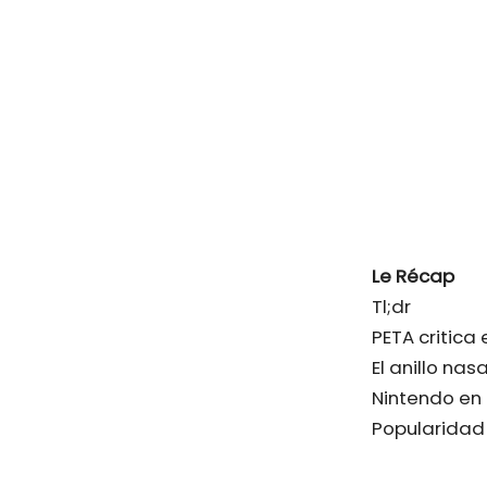
Le Récap
Tl;dr
PETA critica
El anillo na
Nintendo en 
Popularidad