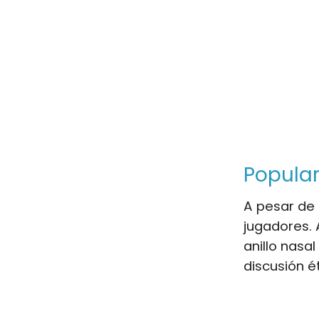
Popular
A pesar de 
jugadores. 
anillo nasa
discusión é