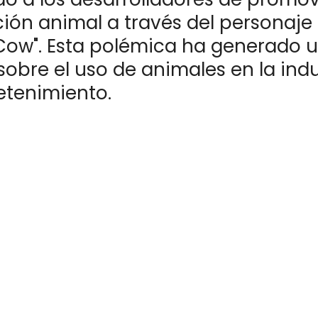
ión animal a través del personaje 
Cow". Esta polémica ha generado 
obre el uso de animales en la indu
etenimiento.